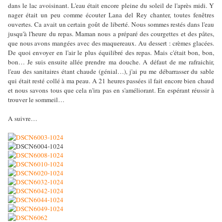
dans le lac avoisinant. L'eau était encore pleine du soleil de l'après midi. Y
nager était un peu comme écouter Lana del Rey chanter, toutes fenêtres
ouvertes. Ca avait un certain goût de liberté. Nous sommes restés dans l'eau
jusqu'à l'heure du repas. Maman nous a préparé des courgettes et des pâtes,
que nous avons mangées avec des maquereaux. Au dessert : crèmes glacées.
De quoi envoyer en l'air le plus équilibré des repas. Mais c'était bon, bon,
bon… Je suis ensuite allée prendre ma douche. A défaut de me rafraichir,
l'eau des sanitaires étant chaude (génial…), j'ai pu me débarrasser du sable
qui était resté collé à ma peau. A 21 heures passées il fait encore bien chaud
et nous savons tous que cela n'ira pas en s'améliorant. En espérant réussir à
trouver le sommeil…
A suivre…