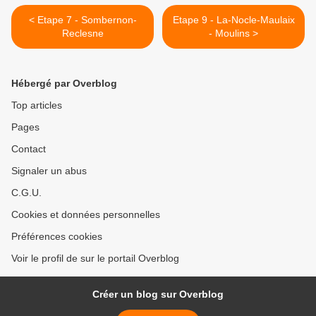
< Etape 7 - Sombernon-
Etape 9 - La-Nocle-Maulaix
Reclesne
- Moulins >
Hébergé par Overblog
Top articles
Pages
Contact
Signaler un abus
C.G.U.
Cookies et données personnelles
Préférences cookies
Voir le profil de sur le portail Overblog
Créer un blog sur Overblog