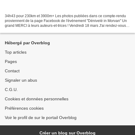
34h43 pour 230km et 3900m+ Les photos publiées dans ce compte-rendu
proviennent de la page Facebook de l'événement "Dénivelé in Morvan" Un
grand MERCI à leurs auteurs-et-trices ! Vendredi 18 mars J'ai rendez-vous à
Nancy à 13h avec Damien et Fred pour...
Hébergé par Overblog
Top articles
Pages
Contact
Signaler un abus
C.G.U.
Cookies et données personnelles
Préférences cookies
Voir le profil de sur le portail Overblog
Créer un blog sur Overblog