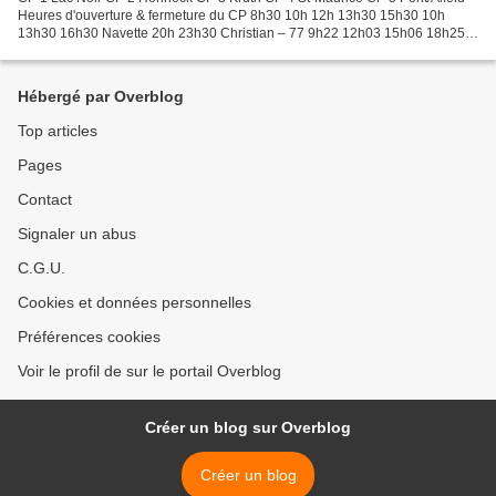
Heures d'ouverture & fermeture du CP 8h30 10h 12h 13h30 15h30 10h
13h30 16h30 Navette 20h 23h30 Christian – 77 9h22 12h03 15h06 18h25
22h45 Luc – 25 9h11 11h51 14h36 17h55 20h50 Jean-Baptiste...
Hébergé par Overblog
Top articles
Pages
Contact
Signaler un abus
C.G.U.
Cookies et données personnelles
Préférences cookies
Voir le profil de sur le portail Overblog
Créer un blog sur Overblog
Créer un blog