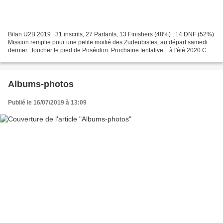
Bilan U2B 2019 : 31 inscrits, 27 Partants, 13 Finishers (48%) , 14 DNF (52%)
Mission remplie pour une petite moitié des Zudeubistes, au départ samedi
dernier : toucher le pied de Poséidon. Prochaine tentative... à l'été 2020 Ca
se passera... par ici :...
Albums-photos
Publié le 16/07/2019 à 13:09