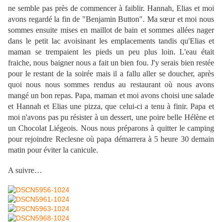
ne semble pas près de commencer à faiblir. Hannah, Elias et moi
avons regardé la fin de "Benjamin Button". Ma sœur et moi nous
sommes ensuite mises en maillot de bain et sommes allées nager
dans le petit lac avoisinant les emplacements tandis qu'Elias et
maman se trempaient les pieds un peu plus loin. L'eau était
fraiche, nous baigner nous a fait un bien fou. J'y serais bien restée
pour le restant de la soirée mais il a fallu aller se doucher, après
quoi nous nous sommes rendus au restaurant où nous avons
mangé un bon repas. Papa, maman et moi avons choisi une salade
et Hannah et Elias une pizza, que celui-ci a tenu à finir. Papa et
moi n'avons pas pu résister à un dessert, une poire belle Hélène et
un Chocolat Liégeois. Nous nous préparons à quitter le camping
pour rejoindre Reclesne où papa démarrera à 5 heure 30 demain
matin pour éviter la canicule.
A suivre…