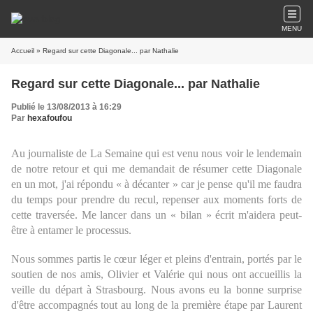
MENU
Accueil
» Regard sur cette Diagonale... par Nathalie
Regard sur cette Diagonale... par Nathalie
Publié le 13/08/2013 à 16:29
Par
hexafoufou
Au journaliste de La Semaine qui est venu nous voir le lendemain
de notre retour et qui me demandait de résumer cette Diagonale
en un mot, j'ai répondu « à décanter » car je pense qu'il me faudra
du temps pour prendre du recul, repenser aux moments forts de
cette traversée. Me lancer dans un « bilan » écrit m'aidera peut-
être à entamer le processus.
Nous sommes partis le cœur léger et pleins d'entrain, portés par le
soutien de nos amis, Olivier et Valérie qui nous ont accueillis la
veille du départ à Strasbourg. Nous avons eu la bonne surprise
d'être accompagnés tout au long de la première étape par Laurent