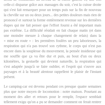
celle-ci disparue grâce aux massages du soir, c'est la cuisse droite
qui s'est fait remarquer pour un temps puis sur la fin de nouveau
la cheville sur un ou deux jours... des petites douleurs mais rien de
prononcé et surtout la forme entièrement revenue sur les dernières
étapes qui me fait penser que l'effort fourni a été important mais
pas extrême. La difficulté résidait en fait chaque matin (et dans
une moindre mesure à chaque changement de relais) dans la
« mise en route » : les premières foulées un peu laborieuses, la
respiration qui n'a pas trouvé son rythme, le corps qui n'est pas
encore dans la souplesse du mouvement, la pensée insidieuse qui
me souffle que ça va être dur et puis, au bout d'un ou deux
kilomètres, la gestuelle qui devient naturelle, la respiration qui
s'est adaptée jusqu'à se faire oublier, et l'esprit qui s'ouvre aux
paysages et à la beauté alentour rappellent le plaisir de l'instant
présent.
Le camping-car est devenu pendant ces presque quatre semaines
plus que notre moyen de locomotion : notre maison. Pourtant au
moment des aller et retours pour le remplir, l'espace semblait
tellement exigu qu'on a pu se demander comment on ferait rentrer