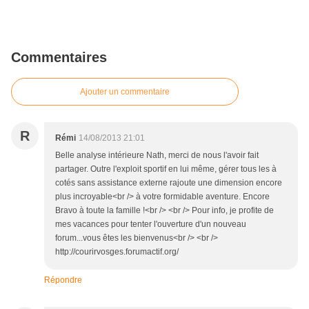
Commentaires
Ajouter un commentaire
R
Rémi
14/08/2013 21:01
Belle analyse intérieure Nath, merci de nous l'avoir fait
partager. Outre l'exploit sportif en lui même, gérer tous les à
cotés sans assistance externe rajoute une dimension encore
plus incroyable<br /> à votre formidable aventure. Encore
Bravo à toute la famille !<br /> <br /> Pour info, je profite de
mes vacances pour tenter l'ouverture d'un nouveau
forum...vous êtes les bienvenus<br /> <br />
http://courirvosges.forumactif.org/
Répondre