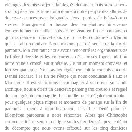
vidanges, les mises à jour du blog évidemment mais surtout nous
a octroyé ce temps libre qui a donné à notre périple des allures de
douces vacances avec baignades, jeux, parties de baby-foot et
siestes. Étrangement la baisse des températures intervenue
temporairement en milieu puis de nouveau en fin de parcours, et
qui m'a donné un nouvel élan, a eu un effet contraire sur Marion
qu'il a fallu remotiver. Nous n'avons pas été seuls sur la fin de
parcours, loin s'en faut : nous avons rencontré les organisateurs de
la Loire Intégrale et les concurrents déjà arrivés l'après midi où
notre route a croisé leur itinéraire. Ce fut un moment convivial et
fort sympathique. Nous avons également fait la connaissance de
Daniel Richard à la fin de l'étape qui nous conduisait à Faux la
Montagne. Il est venu nous accompagner à vélo avec son amie
Monique, nous a offert un délicieux panier garni creusois et régalé
de son agréable compagnie. La famille nous a également rejoints
pour quelques pique-niques et moments de partage sur la fin du
parcours : merci à mon beau-père, Pascal et Dédé pour les
kilomètres parcourus à notre rencontre. Alors que Christophe
commençait à ressentir la fatigue sur les dernières étapes, le début
du décompte que nous avons effectué sur les cinq dernières