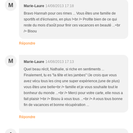
M
Marie-Laure
14/08/2013 17:18
Bravo Hannah pour ces rimes ... Vous êtes une famille de
sportifs et d'écrivains, en plus !<br /> Profite bien de ce qui
reste du mois d'août pour finir ces vacances en beauté ...<br
/> Bisou
Répondre
M
Marie-Laure
14/08/2013 17:13
Quel beau récit, Nathalie, si riche en sentiments ...
Finalement, tu es "la tête et les jambes" !Je crois que vous
avez vécu tous les cinq une super expérience,(une de plus)
vous êtes une belle<br /> famille et je vous souhaite tout le
bonheur du monde ...<br /> Merci pour votre carte, elle nous a
fait plaisir !<br /> Bisou à vous tous ...<br /> A vous tous bonne
fin de vacances et bonne récupération ...
Répondre