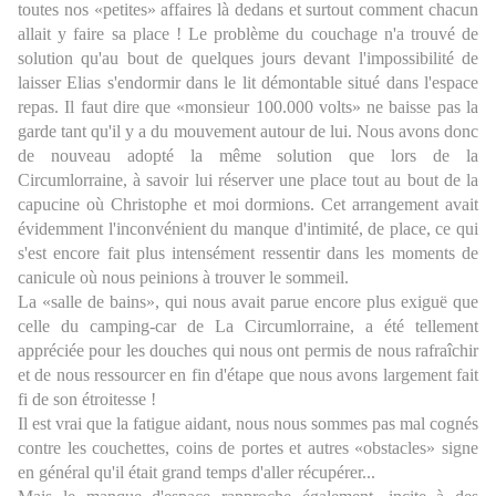
toutes nos «petites» affaires là dedans et surtout comment chacun
allait y faire sa place ! Le problème du couchage n'a trouvé de
solution qu'au bout de quelques jours devant l'impossibilité de
laisser Elias s'endormir dans le lit démontable situé dans l'espace
repas. Il faut dire que «monsieur 100.000 volts» ne baisse pas la
garde tant qu'il y a du mouvement autour de lui. Nous avons donc
de nouveau adopté la même solution que lors de la
Circumlorraine, à savoir lui réserver une place tout au bout de la
capucine où Christophe et moi dormions. Cet arrangement avait
évidemment l'inconvénient du manque d'intimité, de place, ce qui
s'est encore fait plus intensément ressentir dans les moments de
canicule où nous peinions à trouver le sommeil.
La «salle de bains», qui nous avait parue encore plus exiguë que
celle du camping-car de La Circumlorraine, a été tellement
appréciée pour les douches qui nous ont permis de nous rafraîchir
et de nous ressourcer en fin d'étape que nous avons largement fait
fi de son étroitesse !
Il est vrai que la fatigue aidant, nous nous sommes pas mal cognés
contre les couchettes, coins de portes et autres «obstacles» signe
en général qu'il était grand temps d'aller récupérer...