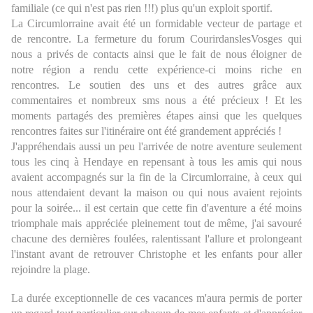
familiale (ce qui n'est pas rien !!!) plus qu'un exploit sportif.
La Circumlorraine avait été un formidable vecteur de partage et
de rencontre. La fermeture du forum CourirdanslesVosges qui
nous a privés de contacts ainsi que le fait de nous éloigner de
notre région a rendu cette expérience-ci moins riche en
rencontres. Le soutien des uns et des autres grâce aux
commentaires et nombreux sms nous a été précieux ! Et les
moments partagés des premières étapes ainsi que les quelques
rencontres faites sur l'itinéraire ont été grandement appréciés !
J'appréhendais aussi un peu l'arrivée de notre aventure seulement
tous les cinq à Hendaye en repensant à tous les amis qui nous
avaient accompagnés sur la fin de la Circumlorraine, à ceux qui
nous attendaient devant la maison ou qui nous avaient rejoints
pour la soirée... il est certain que cette fin d'aventure a été moins
triomphale mais appréciée pleinement tout de même, j'ai savouré
chacune des dernières foulées, ralentissant l'allure et prolongeant
l'instant avant de retrouver Christophe et les enfants pour aller
rejoindre la plage.
La durée exceptionnelle de ces vacances m'aura permis de porter