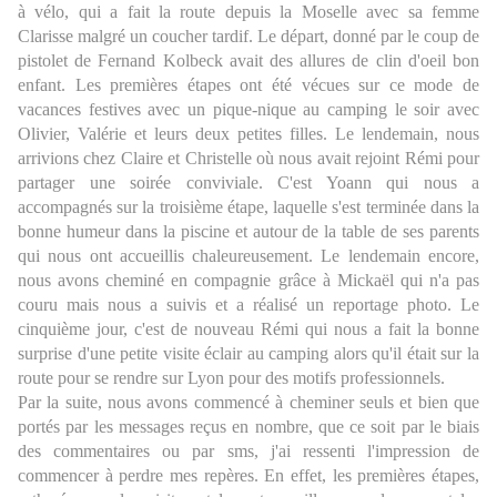
à vélo, qui a fait la route depuis la Moselle avec sa femme
Clarisse malgré un coucher tardif. Le départ, donné par le coup de
pistolet de Fernand Kolbeck avait des allures de clin d'oeil bon
enfant. Les premières étapes ont été vécues sur ce mode de
vacances festives avec un pique-nique au camping le soir avec
Olivier, Valérie et leurs deux petites filles. Le lendemain, nous
arrivions chez Claire et Christelle où nous avait rejoint Rémi pour
partager une soirée conviviale. C'est Yoann qui nous a
accompagnés sur la troisième étape, laquelle s'est terminée dans la
bonne humeur dans la piscine et autour de la table de ses parents
qui nous ont accueillis chaleureusement. Le lendemain encore,
nous avons cheminé en compagnie grâce à Mickaël qui n'a pas
couru mais nous a suivis et a réalisé un reportage photo. Le
cinquième jour, c'est de nouveau Rémi qui nous a fait la bonne
surprise d'une petite visite éclair au camping alors qu'il était sur la
route pour se rendre sur Lyon pour des motifs professionnels.
Par la suite, nous avons commencé à cheminer seuls et bien que
portés par les messages reçus en nombre, que ce soit par le biais
des commentaires ou par sms, j'ai ressenti l'impression de
commencer à perdre mes repères. En effet, les premières étapes,