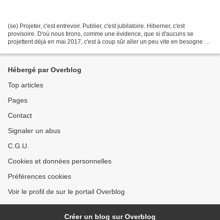
(se) Projeter, c'est entrevoir. Publier, c'est jubilatoire. Hiberner, c'est
provisoire. D'où nous tirons, comme une évidence, que si d'aucuns se
projettent déjà en mai 2017, c'est à coup sûr aller un peu vite en besogne et
passer coupablement sous silence...
Hébergé par Overblog
Top articles
Pages
Contact
Signaler un abus
C.G.U.
Cookies et données personnelles
Préférences cookies
Voir le profil de sur le portail Overblog
Créer un blog sur Overblog