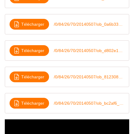
Télécharger
/0/84/26/70/20140507/ob_0a6b33_prepa-lyon-senart-2009
Télécharger
/0/84/26/70/20140507/ob_d802e1_prepa-annecy-2010
Télécharger
/0/84/26/70/20140507/ob_812308_prepa-cheverny-2011
Télécharger
/0/84/26/70/20140507/ob_bc2af6_prepa-annecy-2012