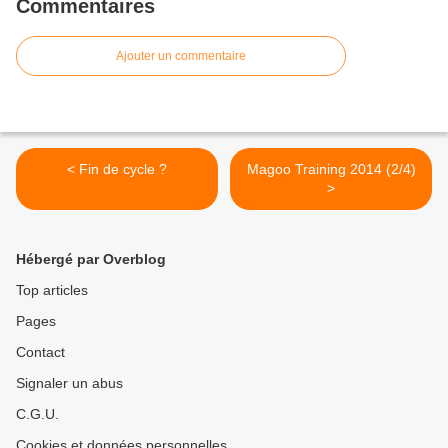
Commentaires
Ajouter un commentaire
< Fin de cycle ?
Magoo Training 2014 (2/4)
>
Hébergé par Overblog
Top articles
Pages
Contact
Signaler un abus
C.G.U.
Cookies et données personnelles