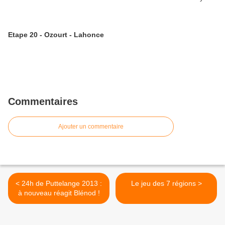
Etape 20 - Ozourt - Lahonce
Commentaires
Ajouter un commentaire
< 24h de Puttelange 2013 :
Le jeu des 7 régions >
à nouveau réagit Blénod !