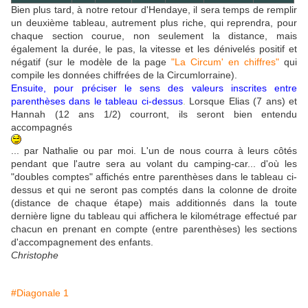
Bien plus tard, à notre retour d'Hendaye, il sera temps de remplir
un deuxième tableau, autrement plus riche, qui reprendra, pour
chaque section courue, non seulement la distance, mais
également la durée, le pas, la vitesse et les dénivelés positif et
négatif (sur le modèle de la page
"La Circum' en chiffres"
qui
compile les données chiffrées de la Circumlorraine).
Ensuite, pour préciser le sens des valeurs inscrites entre
parenthèses dans le tableau ci-dessus
.
Lorsque Elias (7 ans) et
Hannah (12 ans 1/2) courront, ils seront bien entendu
accompagnés
... par Nathalie ou par moi. L'un de nous courra à leurs côtés
pendant que l'autre sera au volant du camping-car... d'où les
"doubles comptes" affichés entre parenthèses dans le tableau ci-
dessus et qui ne seront pas comptés dans la colonne de droite
(distance de chaque étape) mais additionnés dans la toute
dernière ligne du tableau qui affichera le kilométrage effectué par
chacun en prenant en compte (entre parenthèses) les sections
d'accompagnement des enfants.
Christophe
#Diagonale 1