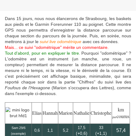
Dans 15 jours, nous nous élancerons de Strasbourg, les baskets
aux pieds et le Garmin Forerunner 110 au poignet. Cette montre
GPS nous permettra d'enregistrer la distance parcourue sur
chaque section du parcours de la journée. Puis, en soirée, nous
mettrons à jour le
suivi live odométrique
avec ces données.
Mais... ce suivi "odométrique" mérite un commentaire.
Tout d'abord, pour en expliquer le titre.
Pourquoi "odométrique" ?
L'odomètre est u
n instrument (un manche, une roue, un
compteur) permettant de mesurer la distance parcourue.
Il ne
mesure ni le temps, ni la vitesse, ni le dénivelé de la course. Et
c'est précisément cet affichage basique, minimaliste, qui sera
reporté chaque soir dans la partie "Chiffres" du suivi live des
Foufous de l'Hexagone
(Marion s'occupera des Lettres), comme
dans l'exemple ci-dessous.
km
Elias
Hannah
Marion
Nathalie
Christophe
courus
par
17,5
33
Sam 29/6
57,4
0,6
1,1
5,2
(+0,6)
(+1,1)
(exemple)