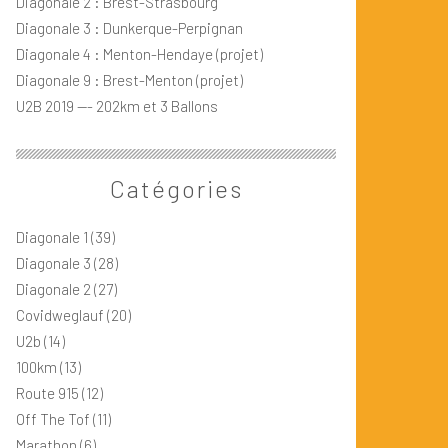
Diagonale 2 : Brest-Strasbourg
Diagonale 3 : Dunkerque-Perpignan
Diagonale 4 : Menton-Hendaye (projet)
Diagonale 9 : Brest-Menton (projet)
U2B 2019 --- 202km et 3 Ballons
Catégories
Diagonale 1
(39)
Diagonale 3
(28)
Diagonale 2
(27)
Covidweglauf
(20)
U2b
(14)
100km
(13)
Route 915
(12)
Off The Tof
(11)
Marathon
(6)