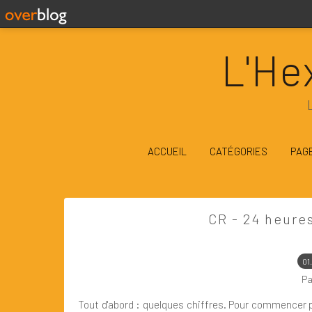
L'He
ACCUEIL
CATÉGORIES
PAG
CR - 24 heure
01
Pa
Tout d'abord : quelques chiffres. Pour commencer pa