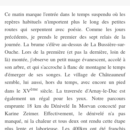
Ce matin marque l'entrée dans le temps suspendu où les
repères habituels n'importent plus le long des petites
routes qui serpentent avec poésie. Comme les jours
précédents, je prends le premier des sept relais de la
journée. La brume s'élève au-dessus de La Bussière-sur-
Ouche. Lors de la première (et pas la dernière, loin de
là) montée, j'observe un petit nuage évanescent, accolé à
son arbre, et qui s'accroche à flanc de montagne le temps
d'émerger de ses songes. Le village de Châteauneuf
semble, lui aussi, hors du temps, avec encore un pied
ème
dans le XV
siècle. La traversée d'Arnay-le-Duc est
également un régal pour les yeux. Notre parcours
emprunte 18 km du Dénivelé In Morvan concocté par
Karine Zeimer. Effectivement, le dénivelé n'a pas
manqué, ni la chaleur et tous deux ont rendu cette étape
plus lente et laborieuse. Les 400km ont été franchis