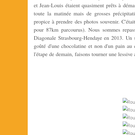
et Jean-Louis étaient quasiment prêts à déma
toute la matinée mais de grosses précipitat
propice à prendre des photos souvenir. C'éta
pour 87km parcourus). Nous sommes repassé
Diagonale Strasbourg-Hendaye en 2013. Un s
goûté d'une chocolatine et non d'un pain au
l'étape de demain, faisons tourner une lessive