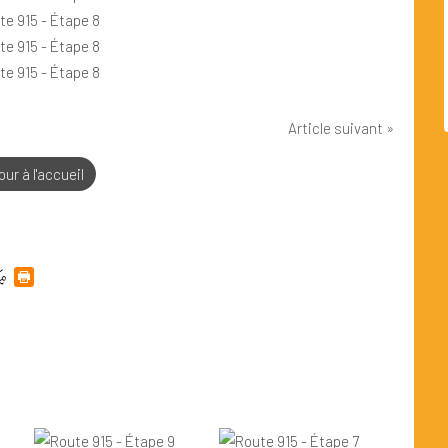
Article suivant »
ur à l'accueil