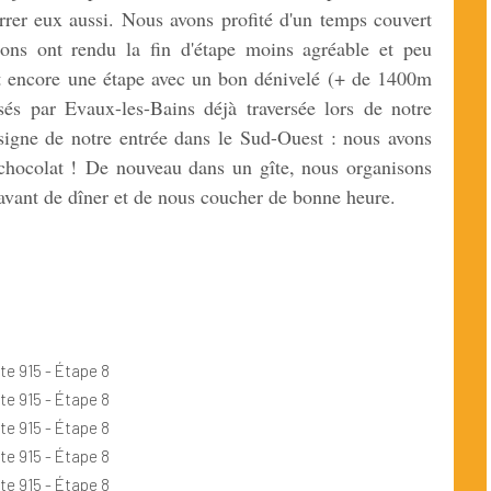
rrer eux aussi. Nous avons profité d'un temps couvert
ions ont rendu la fin d'étape moins agréable et peu
it encore une étape avec un bon dénivelé (+ de 1400m
s par Evaux-les-Bains déjà traversée lors de notre
igne de notre entrée dans le Sud-Ouest : nous avons
 chocolat ! De nouveau dans un gîte, nous organisons
 avant de dîner et de nous coucher de bonne heure.