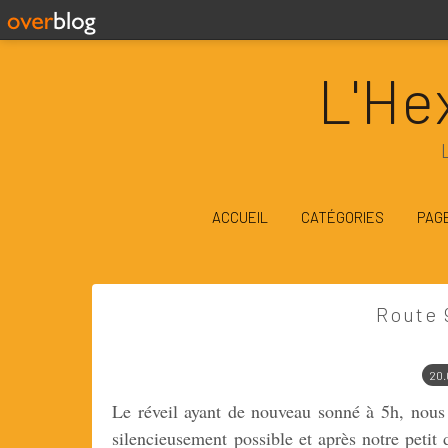
L'He
ACCUEIL
CATÉGORIES
PAG
Route 
20.
Le réveil ayant de nouveau sonné à 5h, nous a
silencieusement possible et après notre petit