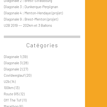
Diagonale 2 : Brest-Strasbourg
Diagonale 3 : Dunkerque-Perpignan
Diagonale 4 : Menton-Hendaye (projet)
Diagonale 9 : Brest-Menton (projet)
U2B 2019 --- 202km et 3 Ballons
Catégories
Diagonale 1
(39)
Diagonale 3
(28)
Diagonale 2
(27)
Covidweglauf
(20)
U2b
(14)
100km
(13)
Route 915
(12)
Off The Tof
(11)
Marathon
(6)