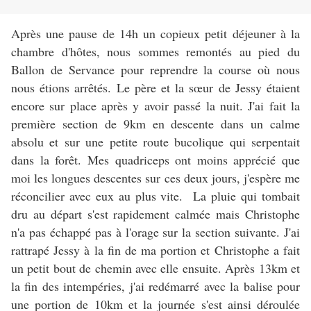
Après une pause de 14h un copieux petit déjeuner à la
chambre d'hôtes, nous sommes remontés au pied du
Ballon de Servance pour reprendre la course où nous
nous étions arrêtés. Le père et la sœur de Jessy étaient
encore sur place après y avoir passé la nuit. J'ai fait la
première section de 9km en descente dans un calme
absolu et sur une petite route bucolique qui serpentait
dans la forêt. Mes quadriceps ont moins apprécié que
moi les longues descentes sur ces deux jours, j'espère me
réconcilier avec eux au plus vite. La pluie qui tombait
dru au départ s'est rapidement calmée mais Christophe
n'a pas échappé pas à l'orage sur la section suivante. J'ai
rattrapé Jessy à la fin de ma portion et Christophe a fait
un petit bout de chemin avec elle ensuite. Après 13km et
la fin des intempéries, j'ai redémarré avec la balise pour
une portion de 10km et la journée s'est ainsi déroulée