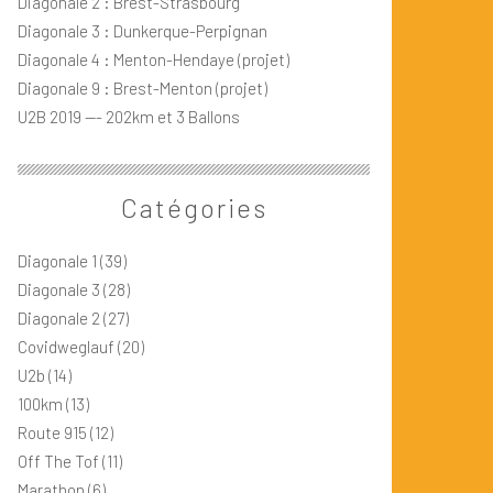
Diagonale 2 : Brest-Strasbourg
Diagonale 3 : Dunkerque-Perpignan
Diagonale 4 : Menton-Hendaye (projet)
Diagonale 9 : Brest-Menton (projet)
U2B 2019 --- 202km et 3 Ballons
Catégories
Diagonale 1
(39)
Diagonale 3
(28)
Diagonale 2
(27)
Covidweglauf
(20)
U2b
(14)
100km
(13)
Route 915
(12)
Off The Tof
(11)
Marathon
(6)