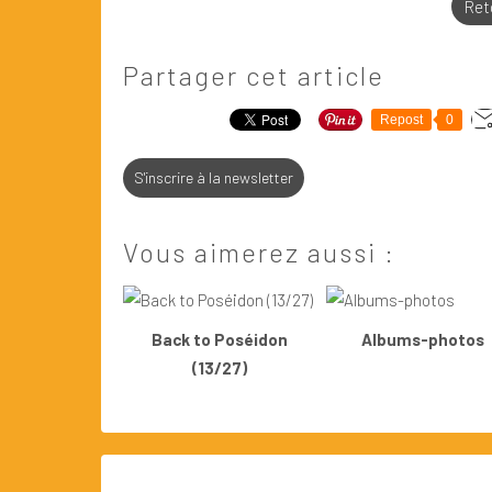
Reto
Partager cet article
Repost
0
S'inscrire à la newsletter
Vous aimerez aussi :
Back to Poséidon
Albums-photos
(13/27)