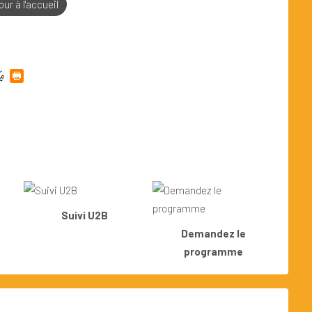
ur à l'accueil
Suivi U2B
Demandez le
programme