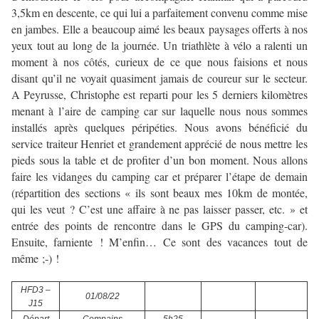
3,5km en descente, ce qui lui a parfaitement convenu comme mise
en jambes. Elle a beaucoup aimé les beaux paysages offerts à nos
yeux tout au long de la journée. Un triathlète à vélo a ralenti un
moment à nos côtés, curieux de ce que nous faisions et nous
disant qu’il ne voyait quasiment jamais de coureur sur le secteur.
A Peyrusse, Christophe est reparti pour les 5 derniers kilomètres
menant à l’aire de camping car sur laquelle nous nous sommes
installés après quelques péripéties. Nous avons bénéficié du
service traiteur Henriet et grandement apprécié de nous mettre les
pieds sous la table et de profiter d’un bon moment. Nous allons
faire les vidanges du camping car et préparer l’étape de demain
(répartition des sections « ils sont beaux mes 10km de montée,
qui les veut ? C’est une affaire à ne pas laisser passer, etc. » et
entrée des points de rencontre dans le GPS du camping-car).
Ensuite, farniente ! M’enfin… Ce sont des vacances tout de
même ;-) !
HFD3 –
01/08/22
J15