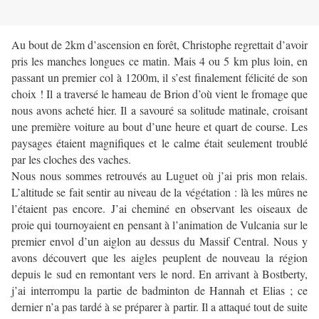
Au bout de 2km d’ascension en forêt, Christophe regrettait d’avoir
pris les manches longues ce matin. Mais 4 ou 5 km plus loin, en
passant un premier col à 1200m, il s’est finalement félicité de son
choix ! Il a traversé le hameau de Brion d’où vient le fromage que
nous avons acheté hier. Il a savouré sa solitude matinale, croisant
une première voiture au bout d’une heure et quart de course. Les
paysages étaient magnifiques et le calme était seulement troublé
par les cloches des vaches.
Nous nous sommes retrouvés au Luguet où j’ai pris mon relais.
L’altitude se fait sentir au niveau de la végétation : là les mûres ne
l’étaient pas encore. J’ai cheminé en observant les oiseaux de
proie qui tournoyaient en pensant à l’animation de Vulcania sur le
premier envol d’un aiglon au dessus du Massif Central. Nous y
avons découvert que les aigles peuplent de nouveau la région
depuis le sud en remontant vers le nord. En arrivant à Bostberty,
j’ai interrompu la partie de badminton de Hannah et Elias ; ce
dernier n’a pas tardé à se préparer à partir. Il a attaqué tout de suite